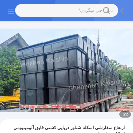
5
/
2
ارتفاع سفارشی اسکله شناور دریایی کشتی قایق آلومینیومی