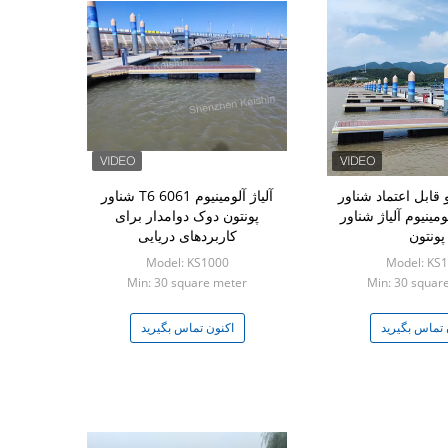
 قابل اعتماد شناور
آلیاژ آلومینیوم 6061 T6 شناور
ومینیوم آلیاژ شناور
پونتون دوک دوامدار برای
پونتون
کاربردهای دریایی
Model: KS1000
Model: KS
Min: 30 square meter
Min: 30 squar
 تماس بگیرید
اکنون تماس بگیرید