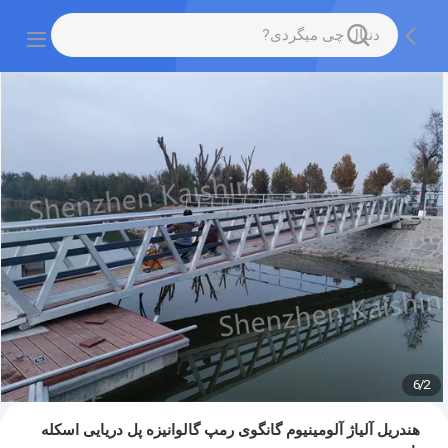
6
/
2
هندریل آلیاژ آلومینیوم گانگوی رمپ گالوانیزه پل دریایی اسکله