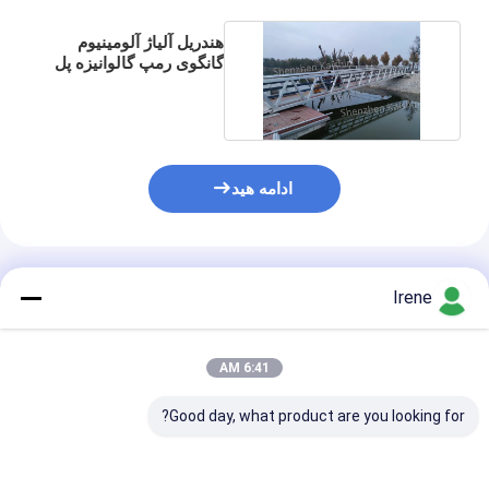
هندریل آلیاژ آلومینیوم
گانگوی رمپ گالوانیزه پل
دریایی اسکله باند
ادامه هید
محصولات توصیه شده
Irene
6:41 AM
Good day, what product are you looking for?