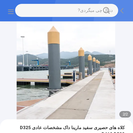
2
/
2
کلاه های حصیری سفید مارینا داک مشخصات عادی D325